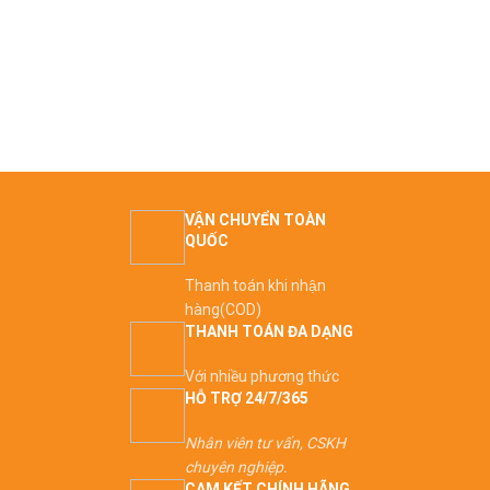
VẬN CHUYỂN TOÀN
QUỐC
Thanh toán khi nhận
hàng(COD)
THANH TOÁN ĐA DẠNG
Với nhiều phương thức
HỖ TRỢ 24/7/365
Nhân viên tư vấn, CSKH
chuyên nghiệp.
CAM KẾT CHÍNH HÃNG