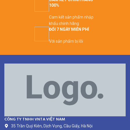
100%
Cam kết sản phẩm nhập
khẩu chính hãng
ĐỔI 7 NGÀY MIỄN PHÍ
Với sản phẩm bị lỗi
CÔNG TY TNHH VNTA VIỆT NAM
35 Trần Quý Kiên, Dịch Vọng, Cầu Giấy, Hà Nội