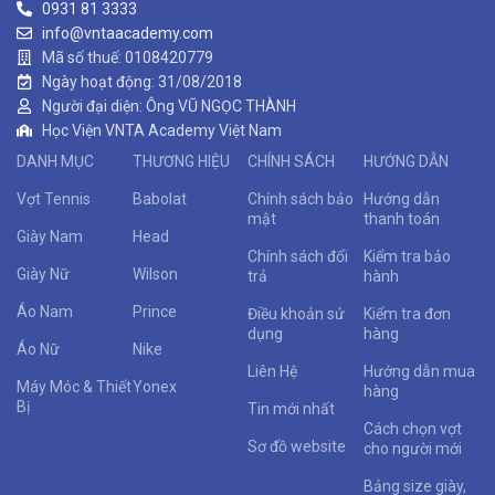
0931 81 3333
info@vntaacademy.com
Mã số thuế: 0108420779
Ngày hoạt động: 31/08/2018
Người đại diện: Ông VŨ NGỌC THÀNH
Học Viện VNTA Academy Việt Nam
DANH MỤC
THƯƠNG HIỆU
CHÍNH SÁCH
HƯỚNG DẪN
Vợt Tennis
Babolat
Chính sách bảo
Hướng dẫn
mật
thanh toán
Giày Nam
Head
Chính sách đổi
Kiểm tra bảo
Giày Nữ
Wilson
trả
hành
Áo Nam
Prince
Điều khoản sử
Kiểm tra đơn
dụng
hàng
Áo Nữ
Nike
Liên Hệ
Hướng dẫn mua
Máy Móc & Thiết
Yonex
hàng
Bị
Tin mới nhất
Cách chọn vợt
Sơ đồ website
cho người mới
Bảng size giày,