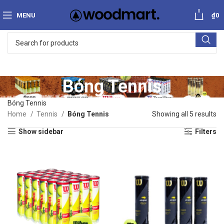
0
MENU
₫
0
Bóng Tennis
Bóng Tennis
Home
Tennis
Bóng Tennis
Showing all 5 results
Show sidebar
Filters