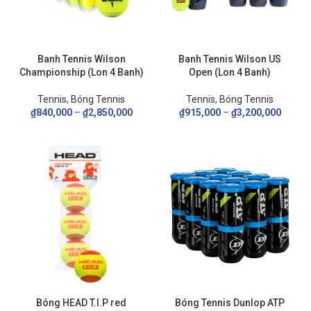
Banh Tennis Wilson
Banh Tennis Wilson US
Championship (Lon 4 Banh)
Open (Lon 4 Banh)
Tennis
,
Bóng Tennis
Tennis
,
Bóng Tennis
₫
840,000
–
₫
2,850,000
₫
915,000
–
₫
3,200,000
Bóng HEAD T.I.P red
Bóng Tennis Dunlop ATP