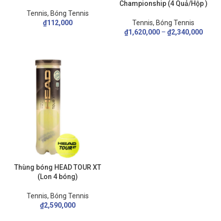
Championship (4 Quả/Hộp )
Tennis
,
Bóng Tennis
₫
112,000
Tennis
,
Bóng Tennis
₫
1,620,000
–
₫
2,340,000
Thùng bóng HEAD TOUR XT
(Lon 4 bóng)
Tennis
,
Bóng Tennis
₫
2,590,000