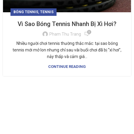
,
BÓNG TENNIS
TENNIS
Vì Sao Bóng Tennis Nhanh Bị Xì Hơi?
0
Pham Thu Trang
Nhiều người chơi tennis thường thắc mắc: tại sao bóng
tennis mới mở lon nhưng chỉ sau vài buổi chơi đã bị “xì hơi”,
nảy thấp và cảm giá...
CONTINUE READING