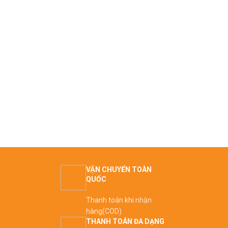
VẬN CHUYỂN TOÀN
QUỐC
Thanh toán khi nhận
hàng(COD)
THANH TOÁN ĐA DẠNG