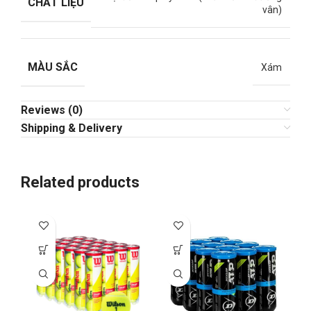
CHẤT LIỆU
vân)
MÀU SẮC
Xám
Reviews (0)
Shipping & Delivery
Related products