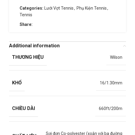
Categories:
Lưới Vợt Tennis
,
Phụ Kiện Tennis
,
Tennis
Share:
Additional information
THƯƠNG HIỆU
Wilson
KHỔ
16/1.30mm
CHIỀU DÀI
660ft/200m
Sợi đơn Co-polyester (xoắn với ba đường