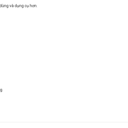
 dùng và dụng cụ hơn.
g.