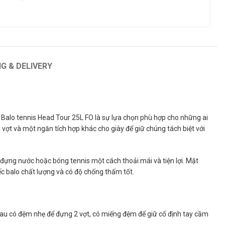
NG & DELIVERY
. Balo tennis Head Tour 25L FO là sự lựa chọn phù hợp cho những ai
 vợt và một ngăn tích hợp khác cho giày để giữ chúng tách biệt với
hể đựng nước hoặc bóng tennis một cách thoải mái và tiện lợi. Mặt
ếc balo chất lượng và có độ chống thấm tốt.
sau có đệm nhẹ để đựng 2 vợt, có miếng đệm để giữ cố định tay cầm