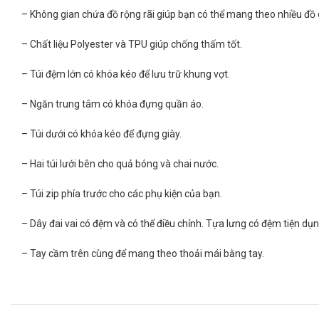
– Không gian chứa đồ rộng rãi giúp bạn có thể mang theo nhiều đồ
– Chất liệu Polyester và TPU giúp chống thấm tốt.
– Túi đệm lớn có khóa kéo để lưu trữ khung vợt.
– Ngăn trung tâm có khóa đựng quần áo.
– Túi dưới có khóa kéo để đựng giày.
– Hai túi lưới bên cho quả bóng và chai nước.
– Túi zip phía trước cho các phụ kiện của bạn.
– Dây đai vai có đệm và có thể điều chỉnh. Tựa lưng có đệm tiện dụn
– Tay cầm trên cùng để mang theo thoải mái bằng tay.