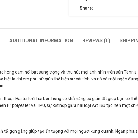
Share:
ADDITIONAL INFORMATION
REVIEWS (0)
SHIPPI
sắc hồng cam nổi bật sang trọng và thu hút mọi ánh nhìn trên sân Tennis
biệt là chị em phụ nữ giúp thể hiện sự cái tính, và nó có một ngăn đựng
ân.
ện thoại. Hai túi lưới hai bên hông có khả năng co giãn tốt giúp bạn có t
n từ polyester và TPU, sự kết hợp giữa hai loại vật liệu tạo nên một chi
nh tế, gọn gàng giúp tạo ấn tượng với mọi người xung quanh. Ngăn phía 