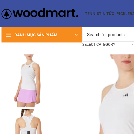
TENNIS
TIN TỨC
PICKLEB
DANH MỤC SẢN PHẨM
SELECT CATEGORY