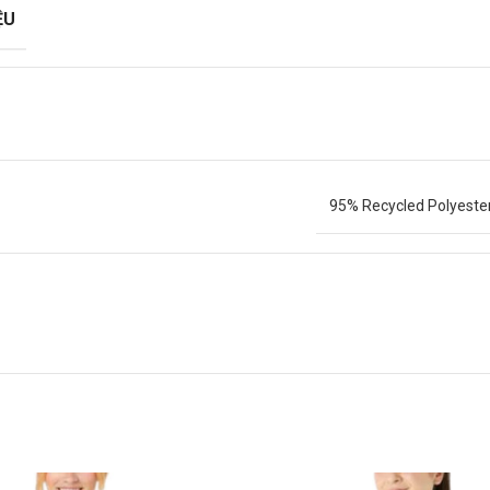
ỆU
95% Recycled Polyeste