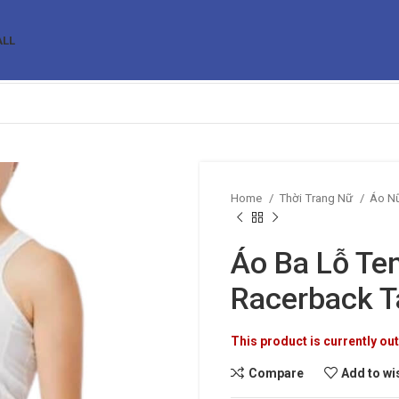
ALL
Home
Thời Trang Nữ
Áo N
Áo Ba Lỗ Ten
Racerback T
This product is currently out
Compare
Add to wi