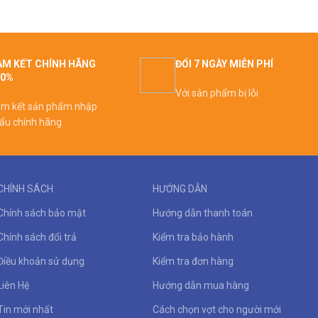
M KẾT CHÍNH HÃNG
ĐỔI 7 NGÀY MIỄN PHÍ
00%
Với sản phẩm bị lỗi
m kết sản phẩm nhập
ẩu chính hãng
CHÍNH SÁCH
HƯỚNG DẪN
Chính sách bảo mật
Hướng dẫn thanh toán
Chính sách đổi trả
Kiểm tra bảo hành
Điều khoản sử dụng
Kiểm tra đơn hàng
Liên Hệ
Hướng dẫn mua hàng
Tin mới nhất
Cách chọn vợt cho người mới