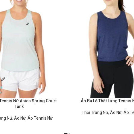
Tennis Nữ Asics Spring Court
Áo Ba Lỗ Thắt Lưng Tennis
Tank
Thời Trang Nữ
,
Áo Nữ
,
Áo T
ang Nữ
,
Áo Nữ
,
Áo Tennis Nữ