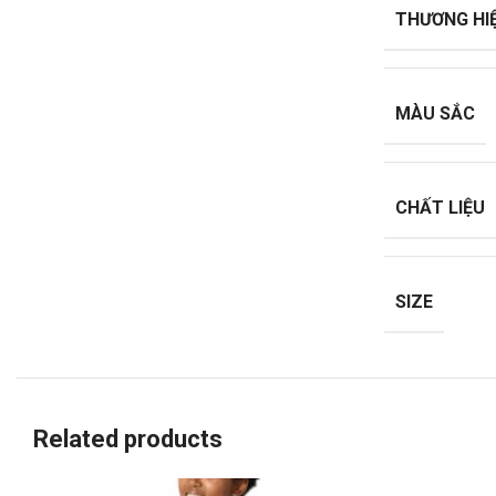
THƯƠNG HI
MÀU SẮC
CHẤT LIỆU
SIZE
Related products