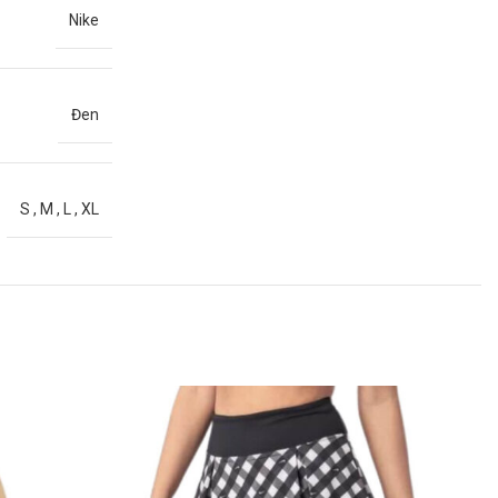
Nike
Đen
S
,
M
,
L
,
XL