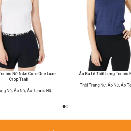
Tennis Nữ Nike Core One Luxe
Áo Ba Lỗ Thắt Lưng Tennis
Crop Tank
Thời Trang Nữ
,
Áo Nữ
,
Áo T
ang Nữ
,
Áo Nữ
,
Áo Tennis Nữ