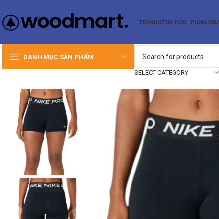
TENNIS
TIN TỨC
PICKLEB
DANH MỤC SẢN PHẨM
SELECT CATEGORY