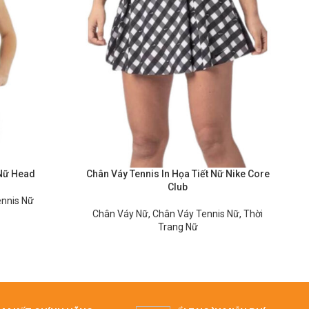
 Nữ Head
Chân Váy Tennis In Họa Tiết Nữ Nike Core
Club
ennis Nữ
Chân Váy Nữ
,
Chân Váy Tennis Nữ
,
Thời
Trang Nữ