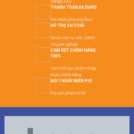
hàng(COD)
THANH TOÁN ĐA DẠNG
Với nhiều phương thức
HỖ TRỢ 24/7/365
Nhân viên tư vấn, CSKH
chuyên nghiệp.
CAM KẾT CHÍNH HÃNG
100%
Cam kết sản phẩm nhập
khẩu chính hãng
ĐỔI 7 NGÀY MIỄN PHÍ
Với sản phẩm bị lỗi