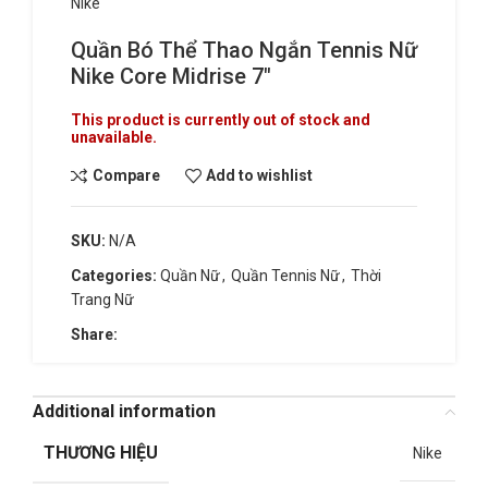
Nike
Quần Bó Thể Thao Ngắn Tennis Nữ
Nike Core Midrise 7″
This product is currently out of stock and
unavailable.
Compare
Add to wishlist
SKU:
N/A
Categories:
Quần Nữ
,
Quần Tennis Nữ
,
Thời
Trang Nữ
Share:
Additional information
THƯƠNG HIỆU
Nike