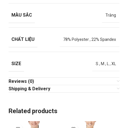
MÀU SẮC
Trắng
CHẤT LIỆU
78% Polyester
,
22% Spandex
SIZE
S
,
M
,
L
,
XL
Reviews (0)
Shipping & Delivery
Related products