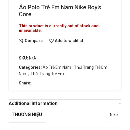
Áo Polo Trẻ Em Nam Nike Boy’s
Core
This product is currently out of stock and
unavailable.
Compare
Add to wishlist
SKU:
N/A
Categories:
Áo Trẻ Em Nam
,
Thời Trang Trẻ Em
Nam
,
Thời Trang Trẻ Em
Share:
Additional information
THƯƠNG HIỆU
Nike