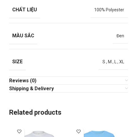
CHẤT LIỆU
100% Polyester
MÀU SẮC
Đen
SIZE
S
,
M
,
L
,
XL
Reviews (0)
Shipping & Delivery
Related products