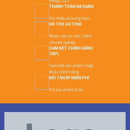
hàng(COD)
THANH TOÁN ĐA DẠNG
Với nhiều phương thức
HỖ TRỢ 24/7/365
Nhân viên tư vấn, CSKH
chuyên nghiệp.
CAM KẾT CHÍNH HÃNG
100%
Cam kết sản phẩm nhập
khẩu chính hãng
ĐỔI 7 NGÀY MIỄN PHÍ
Với sản phẩm bị lỗi