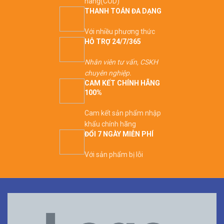
hàng(COD)
THANH TOÁN ĐA DẠNG
Với nhiều phương thức
HỖ TRỢ 24/7/365
Nhân viên tư vấn, CSKH
chuyên nghiệp.
CAM KẾT CHÍNH HÃNG
100%
Cam kết sản phẩm nhập
khẩu chính hãng
ĐỔI 7 NGÀY MIỄN PHÍ
Với sản phẩm bị lỗi