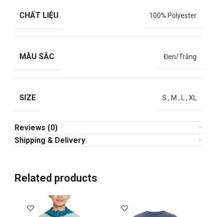
CHẤT LIỆU
100% Polyester
MÀU SẮC
Đen/Trắng
SIZE
S
,
M
,
L
,
XL
Reviews (0)
Shipping & Delivery
Related products