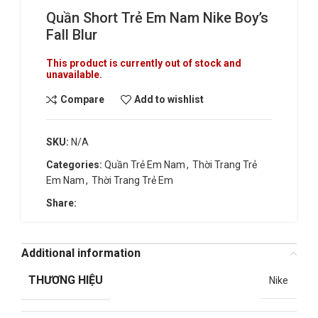
Quần Short Trẻ Em Nam Nike Boy’s
Fall Blur
This product is currently out of stock and
unavailable.
Compare
Add to wishlist
SKU:
N/A
Categories:
Quần Trẻ Em Nam
,
Thời Trang Trẻ
Em Nam
,
Thời Trang Trẻ Em
Share:
Additional information
THƯƠNG HIỆU
Nike