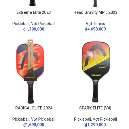
Extreme Elite 2023
Head Gravity MP L 2023
Pickleball
,
Vợt Pickleball
Vợt Tennis
₫
1,390,000
₫
4,690,000
RADICAL ELITE 2024
SPARK ELITE (V4)
Pickleball
,
Vợt Pickleball
Pickleball
,
Vợt Pickleball
₫
1,690,000
₫
1,290,000