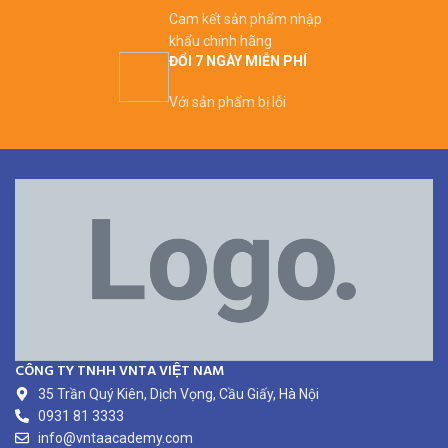
Cam kết sản phẩm nhập
khẩu chính hãng
ĐỔI 7 NGÀY MIỄN PHÍ
Với sản phẩm bị lỗi
CÔNG TY TNHH VNTA VIỆT NAM
35 Trần Quý Kiên, Dịch Vọng, Cầu Giấy, Hà Nội
0931 81 3333
info@vntaacademy.com