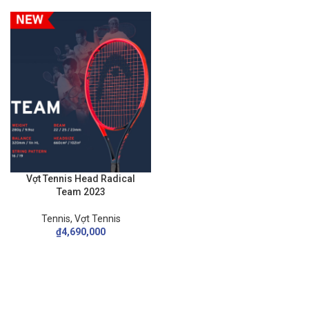
Vợt Tennis Head Radical
Team 2023
Tennis
,
Vợt Tennis
₫
4,690,000