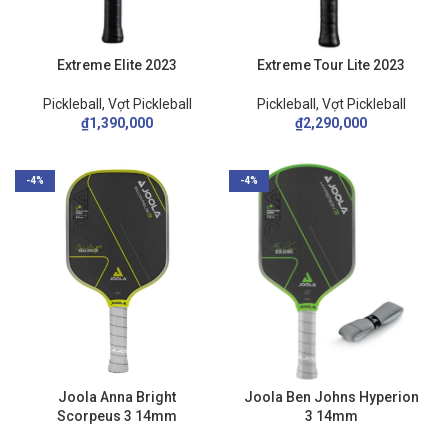
Extreme Elite 2023
Extreme Tour Lite 2023
Pickleball
,
Vợt Pickleball
Pickleball
,
Vợt Pickleball
₫
1,390,000
₫
2,290,000
-4%
-4%
Joola Ben Johns Hyperion
Joola Anna Bright
3 14mm
Scorpeus 3 14mm