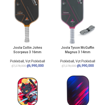
Joola Collin Johns
Joola Tyson McGuffin
Scorpeus 3 16mm
Magnus 3 14mm
Pickleball
,
Vợt Pickleball
Pickleball
,
Vợt Pickleball
₫
6,990,000
₫
6,990,000
₫
7,278,000
₫
7,278,000