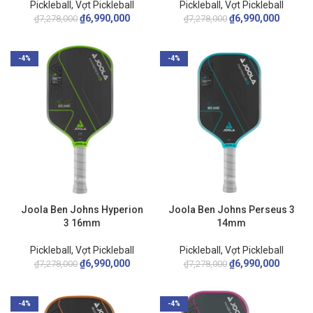
Pickleball
,
Vợt Pickleball
Pickleball
,
Vợt Pickleball
₫
6,990,000
₫
6,990,000
₫
7,278,000
₫
7,278,000
-4%
-4%
Joola Ben Johns Hyperion
Joola Ben Johns Perseus 3
3 16mm
14mm
Pickleball
,
Vợt Pickleball
Pickleball
,
Vợt Pickleball
₫
6,990,000
₫
6,990,000
₫
7,278,000
₫
7,278,000
-4%
-4%