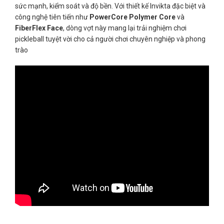
sức mạnh, kiểm soát và độ bền. Với thiết kế Invikta đặc biệt và
công nghệ tiên tiến như
PowerCore Polymer Core
và
FiberFlex Face
, dòng vợt này mang lại trải nghiệm chơi
pickleball tuyệt vời cho cả người chơi chuyên nghiệp và phong
trào