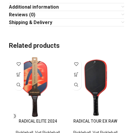
Additional information
Reviews (0)
Shipping & Delivery
Related products
RADICAL ELITE 2024
RADICAL TOUR EX RAW
Pickleball
,
Vợt Pickleball
Pickleball
,
Vợt Pickleball
P