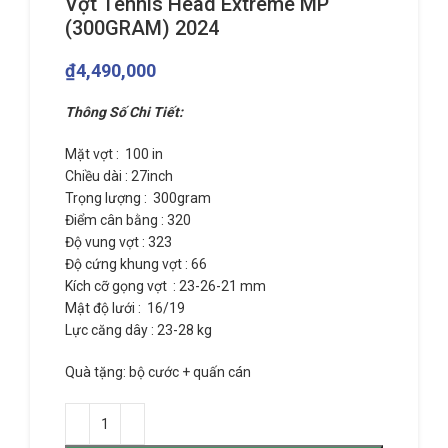
Vợt Tennis Head Extreme MP
(300GRAM) 2024
₫
4,490,000
Thông Số Chi Tiết:
Mặt vợt : 100 in
Chiều dài : 27inch
Trọng lượng : 300gram
Điểm cân bằng : 320
Độ vung vợt : 323
Độ cứng khung vợt : 66
Kích cỡ gọng vợt : 23-26-21 mm
Mật độ lưới : 16/19
Lực căng dây : 23-28 kg
Quà tặng: bộ cước + quấn cán