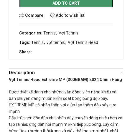
ADD TO CART
Compare
Add to wishlist
Categories:
Tennis
,
Vợt Tennis
Tags:
Tennis
,
vợt tennis
,
Vợt Tennis Head
Share:
Description
Vợt Tennis Head Extreme MP (300GRAM) 2024 Chính Hãng
Được thiết kế dành cho những vận động viên năng khiếu và
bán chuyên đang muốn kiểm soát bóng bằng độ xoáy,
EXTREME MP có phần thân vợt giúp tạo thêm độ xoáy cực
mạnh.
Cấu trúc gen độc đáo cho phép dây chuyển động nhiều hơn và
tạo ra hiệu ứng đàn hồi mạnh mẽ khi tiếp xúc bóng. Lấy cảm
hứng từ xu hướng thời trang và giày thể thao mới nhất, chất