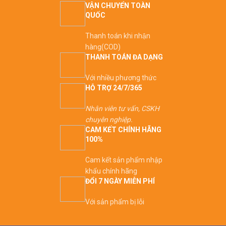
VẬN CHUYỂN TOÀN
QUỐC
Thanh toán khi nhận
hàng(COD)
THANH TOÁN ĐA DẠNG
Với nhiều phương thức
HỖ TRỢ 24/7/365
Nhân viên tư vấn, CSKH
chuyên nghiệp.
CAM KẾT CHÍNH HÃNG
100%
Cam kết sản phẩm nhập
khẩu chính hãng
ĐỔI 7 NGÀY MIỄN PHÍ
Với sản phẩm bị lỗi