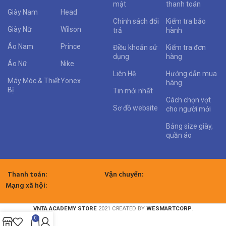
mật
thanh toán
Giày Nam
Head
Chính sách đổi
Kiểm tra bảo
Giày Nữ
Wilson
trả
hành
Áo Nam
Prince
Điều khoản sử
Kiểm tra đơn
dụng
hàng
Áo Nữ
Nike
Liên Hệ
Hướng dẫn mua
Máy Móc & Thiết
Yonex
hàng
Bị
Tin mới nhất
Cách chọn vợt
Sơ đồ website
cho người mới
Bảng size giày,
quần áo
Thanh toán:
Vận chuyển:
Mạng xã hội:
VNTA ACADEMY STORE
2021 CREATED BY
WESMARTCORP
.
0