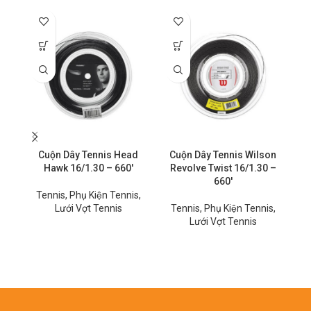
Cuộn Dây Tennis Head
Cuộn Dây Tennis Wilson
D
Hawk 16/1.30 – 660′
Revolve Twist 16/1.30 –
660′
Tennis
,
Phụ Kiện Tennis
,
T
Lưới Vợt Tennis
Tennis
,
Phụ Kiện Tennis
,
Lưới Vợt Tennis