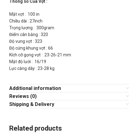
Thông số Của Vợt :
Mặt vợt : 100 in
Chiều dài : 27inch
Trọng lượng : 300gram
Điểm cân bằng : 320
Độ vung vợt : 323
Độ cứng khung vợt : 66
Kích cỡ gọng vợt : 23-26-21 mm
Mật độ lưới : 16/19
Lực căng dây : 23-28 kg
Additional information
Reviews (0)
Shipping & Delivery
Related products