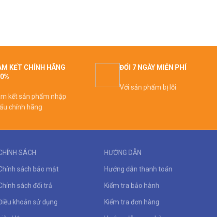
M KẾT CHÍNH HÃNG
ĐỔI 7 NGÀY MIỄN PHÍ
00%
Với sản phẩm bị lỗi
m kết sản phẩm nhập
ẩu chính hãng
CHÍNH SÁCH
HƯỚNG DẪN
Chính sách bảo mật
Hướng dẫn thanh toán
Chính sách đổi trả
Kiểm tra bảo hành
Điều khoản sử dụng
Kiểm tra đơn hàng