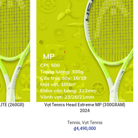
ITE (260GR)
Vợt Tennis Head Extreme MP (300GRAM)
2024
Tennis
,
Vợt Tennis
₫
4,490,000