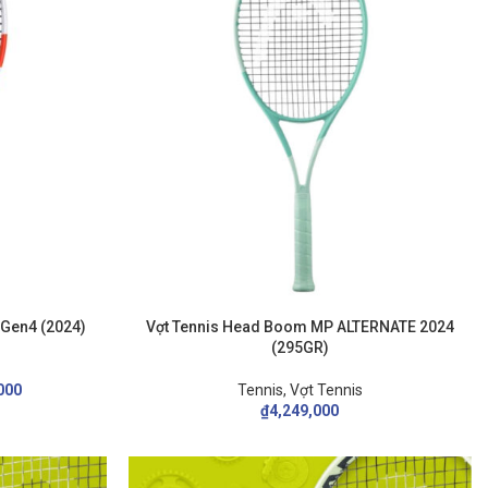
 Gen4 (2024)
Vợt Tennis Head Boom MP ALTERNATE 2024
(295GR)
000
Tennis
,
Vợt Tennis
₫
4,249,000