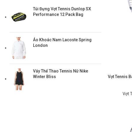
Túi Đựng Vợt Tennis Dunlop SX
Performance 12 Pack Bag
Áo Khoác Nam Lacoste Spring
London
Váy Thể Thao Tennis Nữ Nike
Winter Bliss
Vợt Tennis B
Vợt 