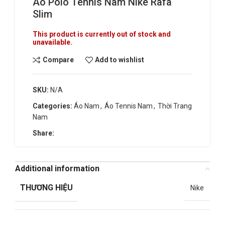
Áo Polo Tennis Nam Nike Rafa
Slim
This product is currently out of stock and
unavailable.
Compare
Add to wishlist
SKU:
N/A
Categories:
Áo Nam
,
Áo Tennis Nam
,
Thời Trang
Nam
Share:
Additional information
THƯƠNG HIỆU
Nike