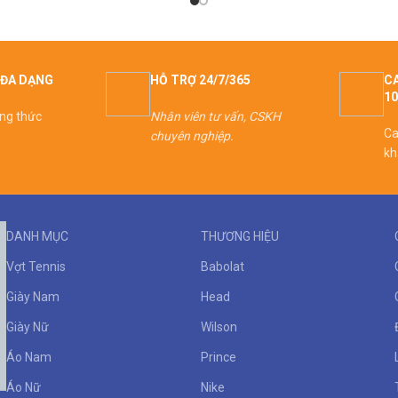
ĐA DẠNG
HỖ TRỢ 24/7/365
CA
1
ơng thức
Nhân viên tư vấn, CSKH
Ca
chuyên nghiệp.
kh
DANH MỤC
THƯƠNG HIỆU
Vợt Tennis
Babolat
Giày Nam
Head
Giày Nữ
Wilson
Áo Nam
Prince
Áo Nữ
Nike