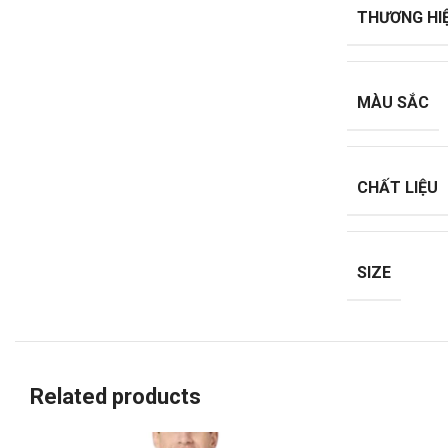
THƯƠNG HI
MÀU SẮC
CHẤT LIỆU
SIZE
Related products