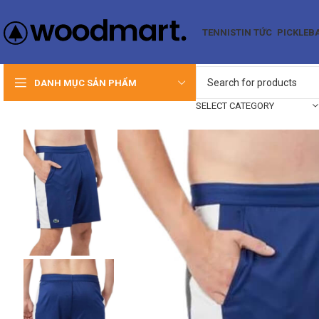
TENNIS
TIN TỨC
PICKLEB
DANH MỤC SẢN PHẨM
SELECT CATEGORY