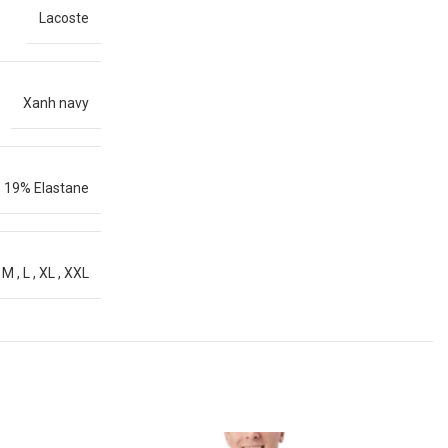
Lacoste
Xanh navy
,
19% Elastane
,
M
,
L
,
XL
,
XXL