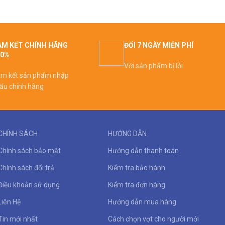
M KẾT CHÍNH HÃNG
ĐỔI 7 NGÀY MIỄN PHÍ
00%
Với sản phẩm bị lỗi
m kết sản phẩm nhập
ẩu chính hãng
CHÍNH SÁCH
HƯỚNG DẪN
Chính sách bảo mật
Hướng dẫn thanh toán
Chính sách đổi trả
Kiểm tra bảo hành
Điều khoản sử dụng
Kiểm tra đơn hàng
Liên Hệ
Hướng dẫn mua hàng
Tin mới nhất
Cách chọn vợt cho người mới