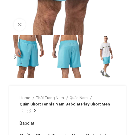
Click to enlarge
Home
Thời Trang Nam
Quần Nam
Quần Short Tennis Nam Babolat Play Short Men
Babolat