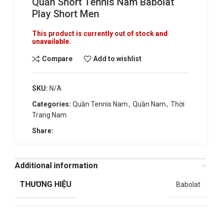
Quần Short Tennis Nam Babolat
Play Short Men
This product is currently out of stock and
unavailable.
Compare
Add to wishlist
SKU:
N/A
Categories:
Quần Tennis Nam
,
Quần Nam
,
Thời
Trang Nam
Share:
Additional information
THƯƠNG HIỆU
Babolat