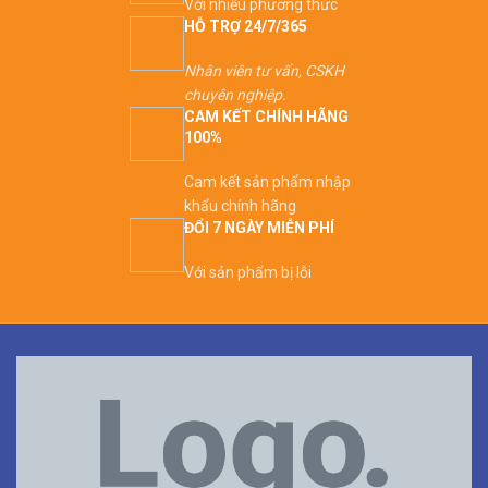
Với nhiều phương thức
HỖ TRỢ 24/7/365
Nhân viên tư vấn, CSKH
chuyên nghiệp.
CAM KẾT CHÍNH HÃNG
100%
Cam kết sản phẩm nhập
khẩu chính hãng
ĐỔI 7 NGÀY MIỄN PHÍ
Với sản phẩm bị lỗi