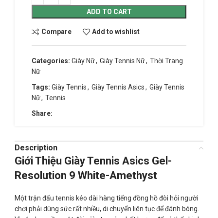
ADD TO CART
Compare
Add to wishlist
Categories:
Giày Nữ
,
Giày Tennis Nữ
,
Thời Trang
Nữ
Tags:
Giày Tennis
,
Giày Tennis Asics
,
Giày Tennis
Nữ
,
Tennis
Share:
Description
Giới Thiệu Giày Tennis Asics Gel-
Resolution 9 White-Amethyst
Một trận đấu tennis kéo dài hàng tiếng đồng hồ đòi hỏi người
chơi phải dùng sức rất nhiều, di chuyển liên tục để đánh bóng.