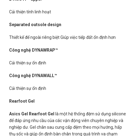
Cải thiện tính linh hoạt
Separated outsole design
Thiết kế đế ngoài riêng biệt Giúp việc tiếp đất ổn định hơn
Công ngh
ệ
DYNAWRAP™
Cải thiện sự ổn định
Công ngh
ệ
DYNAWALL™
Cải thiện sự ổn định
Rearfoot Gel
Asics Gel Rearfoot Gel
là một hệ thống đệm sử dụng silicone
để đáp ứng nhu cầu của các vận động viên chuyên nghiệp và
nghiệp dư. Gel chân sau cung cấp đệm theo mọi hướng, hấp
thụ sốc và giúp ổn định bàn chân trong quá trình va chạm