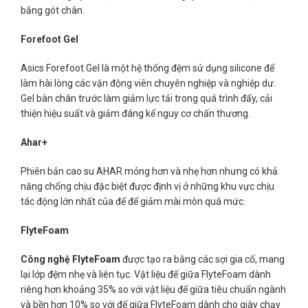
bằng gót chân.
Forefoot Gel
Asics Forefoot Gel là một hệ thống đệm sử dụng silicone để
làm hài lòng các vận động viên chuyên nghiệp và nghiệp dư.
Gel bàn chân trước làm giảm lực tải trong quá trình đẩy, cải
thiện hiệu suất và giảm đáng kể nguy cơ chấn thương.
Ahar+
Phiên bản cao su AHAR mỏng hơn và nhẹ hơn nhưng có khả
năng chống chịu đặc biệt được định vị ở những khu vực chịu
tác động lớn nhất của đế để giảm mài mòn quá mức.
FlyteFoam
Công ngh
ệ
FlyteFoam
được tạo ra bằng các sợi gia cố, mang
lại lớp đệm nhẹ và liên tục. Vật liệu đế giữa FlyteFoam dành
riêng hơn khoảng 35% so với vật liệu đế giữa tiêu chuẩn ngành
và bền hơn 10% so với đế giữa FlyteFoam dành cho giày chạy