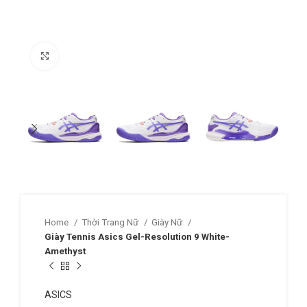
Click to enlarge
Home
Thời Trang Nữ
Giày Nữ
Giày Tennis Asics Gel-Resolution 9 White-
Amethyst
ASICS