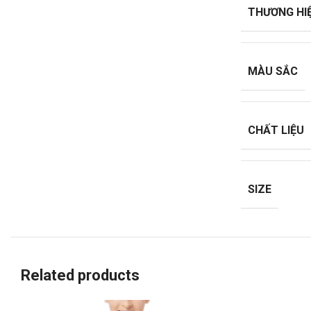
THƯƠNG HI
MÀU SẮC
CHẤT LIỆU
SIZE
Related products