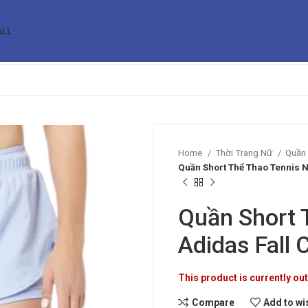
ALL
Home
Thời Trang Nữ
Quần
Quần Short Thể Thao Tennis N
Quần Short 
Adidas Fall 
This product is currently out
Compare
Add to wi