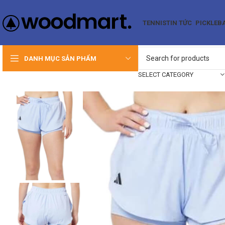
TENNIS
TIN TỨC
PICKLEB
DANH MỤC SẢN PHẨM
SELECT CATEGORY