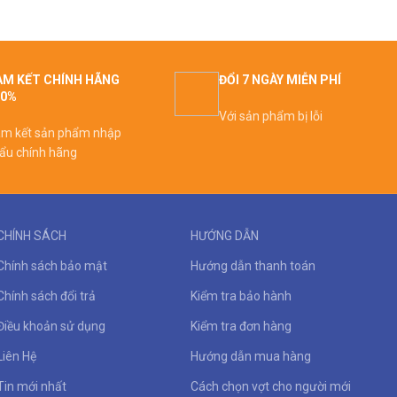
M KẾT CHÍNH HÃNG
ĐỔI 7 NGÀY MIỄN PHÍ
00%
Với sản phẩm bị lỗi
m kết sản phẩm nhập
ẩu chính hãng
CHÍNH SÁCH
HƯỚNG DẪN
Chính sách bảo mật
Hướng dẫn thanh toán
Chính sách đổi trả
Kiểm tra bảo hành
Điều khoản sử dụng
Kiểm tra đơn hàng
Liên Hệ
Hướng dẫn mua hàng
Tin mới nhất
Cách chọn vợt cho người mới