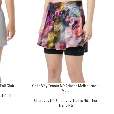
Fall Club
Chân Váy Tennis Nữ Adidas Melbourne –
Multi
s Nữ
,
Thời
Chân Váy Nữ
,
Chân Váy Tennis Nữ
,
Thời
Trang Nữ