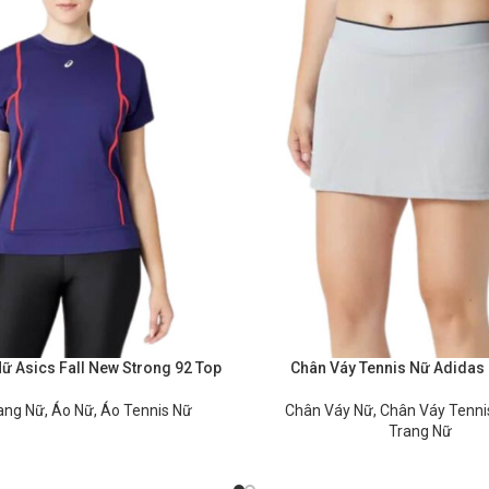
ữ Asics Fall New Strong 92 Top
Chân Váy Tennis Nữ Adidas 
ang Nữ
,
Áo Nữ
,
Áo Tennis Nữ
Chân Váy Nữ
,
Chân Váy Tenni
Trang Nữ